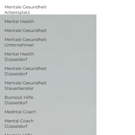
Mentale Gesundheit
Arbeitsplatz
Mental Health
Mentale Gesundheit
Mentale Gesundheit
Unternehmen
Mental Health
Düsseldorf
Mentale Gesundheit
Düsseldorf
Mentale Gesundheit
Steuerberater
Burnout Hilfe
Düsseldorf
Medntal Coach
Mental Coach
Düsseldorf