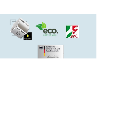
Cookie Richtlinien
Finanzbranche
Impressum
Versicherung
Datenschutz
KMU
Logistik