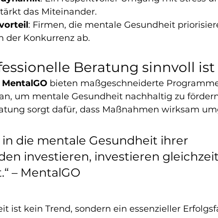
tärkt das Miteinander.
orteil
: Firmen, die mentale Gesundheit priorisie
on der Konkurrenz ab.
ssionelle Beratung sinnvoll ist
 
MentalGO
 bieten maßgeschneiderte Programme
 an, um mentale Gesundheit nachhaltig zu fördern
eratung sorgt dafür, dass Maßnahmen wirksam um
 in die mentale Gesundheit ihrer 
en investieren, investieren gleichzeiti
t.“ – MentalGO
 ist kein Trend, sondern ein essenzieller Erfolgsfa