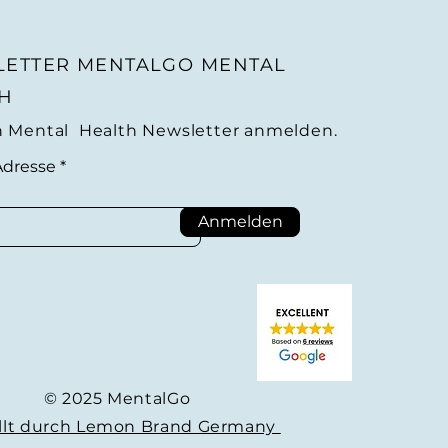
ETTER MENTALGO MENTAL
H
n Mental Health Newsletter anmelden.
Adresse
Anmelden
© 2025 MentalGo
ellt durch Lemon Brand Germany