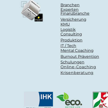
Branchen
Experten
Finanzbranche
Versicherung
KMU
Logistik
Consulting
Produktion
IT / Tech
Mental Coaching
Burnout Prävention
Schulungen
Online-Coaching
Krisenberatung
Kommentare