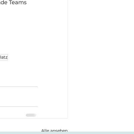
unde Teams 
latz
Alle ansehen