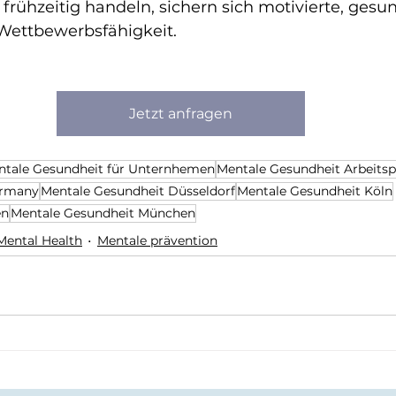
frühzeitig handeln, sichern sich motivierte, ges
 Wettbewerbsfähigkeit.
Jetzt anfragen
ntale Gesundheit für Unternhemen
Mentale Gesundheit Arbeitsp
ermany
Mentale Gesundheit Düsseldorf
Mentale Gesundheit Köln
en
Mentale Gesundheit München
Mental Health
Mentale prävention