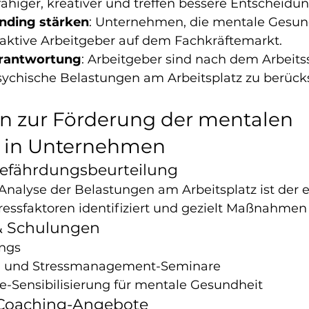
fähiger, kreativer und treffen bessere Entscheidu
nding stärken
: Unternehmen, die mentale Gesund
traktive Arbeitgeber auf dem Fachkräftemarkt.
erantwortung
: Arbeitgeber sind nach dem Arbeits
psychische Belastungen am Arbeitsplatz zu berück
zur Förderung der mentalen 
 in Unternehmen
Gefährdungsbeurteilung
 Analyse der Belastungen am Arbeitsplatz ist der er
ressfaktoren identifiziert und gezielt Maßnahmen 
& Schulungen
ings
- und Stressmanagement-Seminare
e-Sensibilisierung für mentale Gesundheit
e Coaching-Angebote