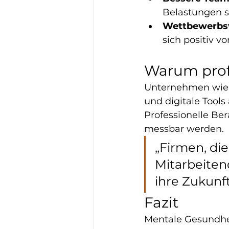
Belastungen s
Wettbewerbsv
sich positiv v
Warum profe
Unternehmen wie
und digitale Tools
Professionelle B
messbar werden.
„Firmen, die
Mitarbeitend
ihre Zukunf
Fazit
Mentale Gesundheit