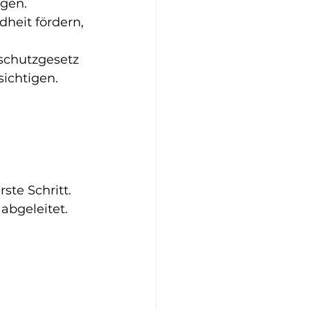
ngen.
heit fördern, 
schutzgesetz 
sichtigen.
ste Schritt. 
abgeleitet.