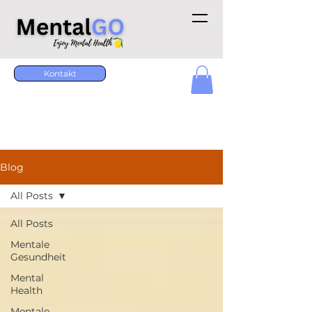
Kontakt
Blog
All Posts
All Posts
Mentale
Gesundheit
Mental
Health
Mentale