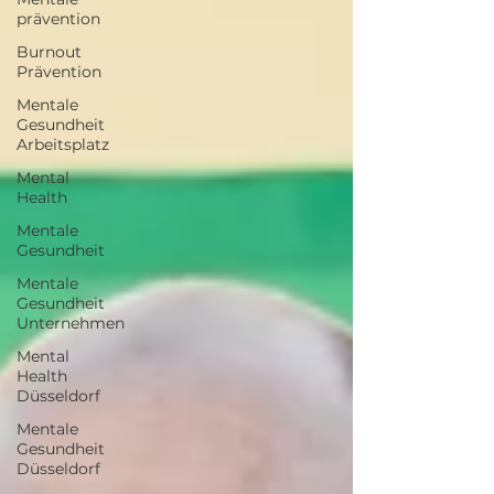
prävention
Burnout
Prävention
Mentale
Gesundheit
Arbeitsplatz
Mental
Health
Mentale
Gesundheit
Mentale
Gesundheit
Unternehmen
Mental
Health
Düsseldorf
Mentale
Gesundheit
Düsseldorf