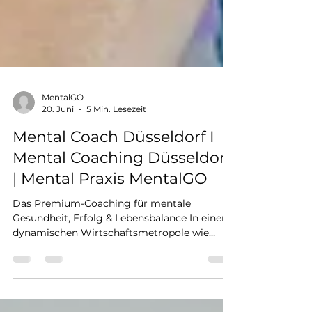
MentalGO
20. Juni
5 Min. Lesezeit
Mental Coach Düsseldorf I
Mental Coaching Düsseldorf
| Mental Praxis MentalGO
Das Premium-Coaching für mentale
Gesundheit, Erfolg & Lebensbalance In einer
dynamischen Wirtschaftsmetropole wie
Düsseldorf gehören hoher Leistungsdruck,
berufliche Umbrüche und mentale
Belastungen für viele Menschen zum Alltag.