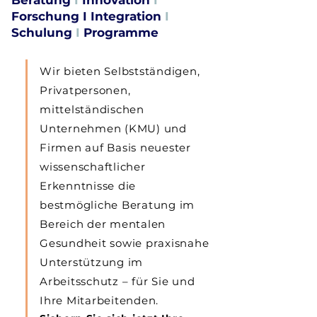
Beratung
I
Innovation
I
Forschung I Integration
I
Schulung
I
Programme
Wir bieten Selbstständigen,
Privatpersonen,
mittelständischen
Unternehmen (KMU) und
Firmen auf Basis neuester
wissenschaftlicher
Erkenntnisse die
bestmögliche Beratung im
Bereich der mentalen
Gesundheit sowie praxisnahe
Unterstützung im
Arbeitsschutz – für Sie und
Ihre Mitarbeitenden.