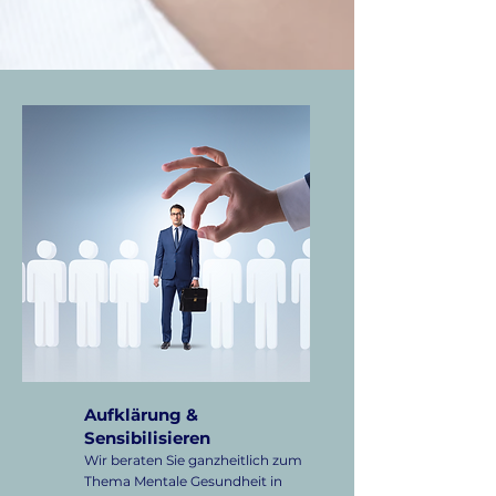
Aufklärung &
Sensibilisieren
Wir beraten Sie ganzheitlich zum
Thema Mentale Gesundheit in