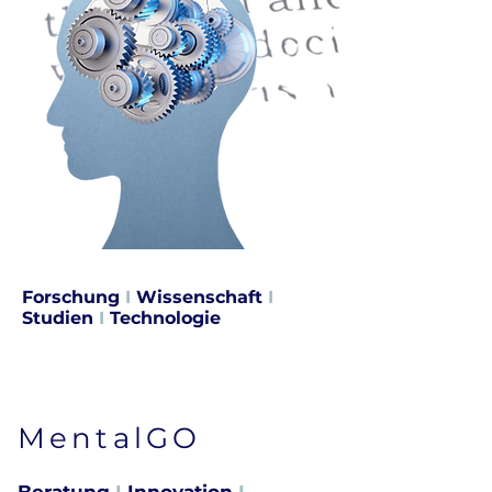
Forschung
I
Wissenschaft
I
Studien
I
Technologie
MentalGO