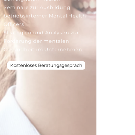
Seminare zur Ausbildung
betriebsinterner Mental Health
Officers
​Strategien und Analysen zur
Förderung der mentalen
Gesundheit im Unternehmen
Kostenloses Beratungsgespräch