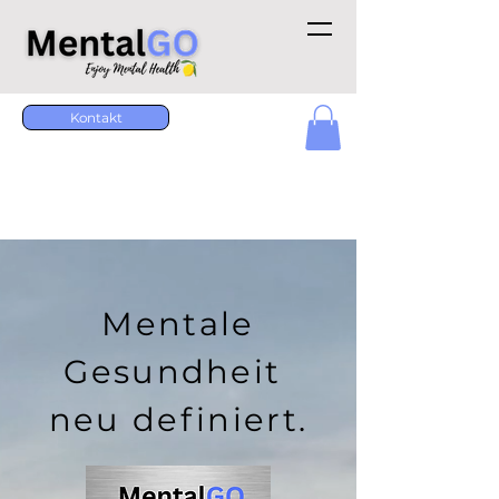
Kontakt
Mentale
Gesundheit
neu definiert.