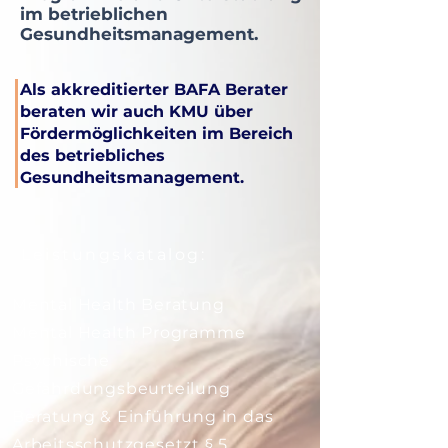
im betrieblichen
Gesundheitsmanagement.
Als akkreditierter BAFA Berater
beraten wir auch KMU über
Fördermöglichkeiten im Bereich
des betriebliches
Gesundheitsmanagement.
Leistungskatalog:
Mental Health Beratung
Mental Health Programme
Psychische
Gefährdungsbeurteilung
Beratung & Einführung in das
Arbeitsschutzgesetzt § 5