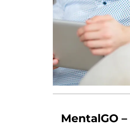
MentalGO –