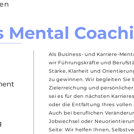
ten
s Mental Coach
Als Business- und Karriere-Men
wir Führungskräfte und Berufstä
Stärke, Klarheit und Orientieru
zu gewinnen. Wir begleiten Sie 
ment
Zielerreichung und persönliche
sei es für den nächsten Karriere
oder die Entfaltung Ihres vollen 
Auch bei beruflichen Veränderu
Jobwechsel oder Neuorientierung
g
Seite: Wir helfen Ihnen, Selbstv