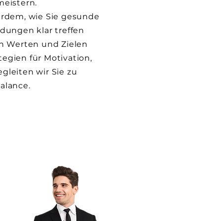
eistern.
erdem, wie Sie gesunde
dungen klar treffen
n Werten und Zielen
tegien für Motivation,
leiten wir Sie zu
alance.