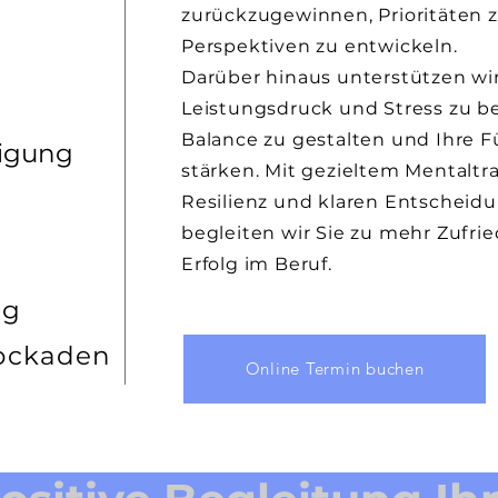
zurückzugewinnen, Prioritäten 
Perspektiven zu entwickeln.
Darüber hinaus unterstützen wir
Leistungsdruck und Stress zu be
Balance zu gestalten und Ihre 
igung
stärken. Mit gezieltem Mentaltra
Resilienz und klaren Entschei
begleiten wir Sie zu mehr Zufrie
Erfolg im Beruf.
ng
ockaden
Online Termin buchen