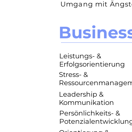
Umgang mit Ängs
Busines
Leistungs- &
Erfolgsorientierung
Stress- &
Ressourcenmanage
Leadership &
Kommunikation
Persönlichkeits- &
Potenzialentwicklun