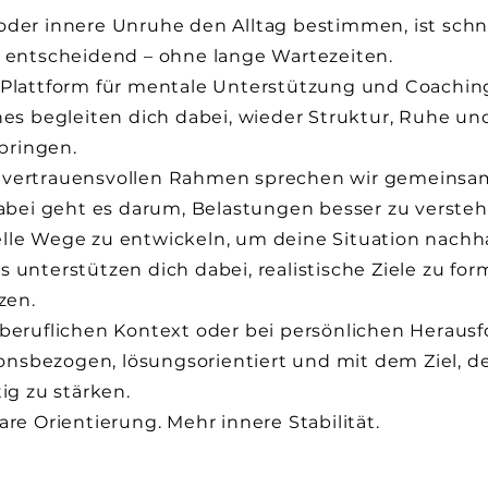
oder innere Unruhe den Alltag bestimmen, ist schn
g entscheidend – ohne lange Wartezeiten.
-Plattform für mentale Unterstützung und Coachin
hes begleiten dich dabei, wieder Struktur, Ruhe un
 bringen.
 vertrauensvollen Rahmen sprechen wir gemeinsa
Dabei geht es darum, Belastungen besser zu versteh
lle Wege zu entwickeln, um deine Situation nachha
 unterstützen dich dabei, realistische Ziele zu fo
zen.
 beruflichen Kontext oder bei persönlichen Heraus
tionsbezogen, lösungsorientiert und mit dem Ziel, d
ig zu stärken.
re Orientierung. Mehr innere Stabilität.