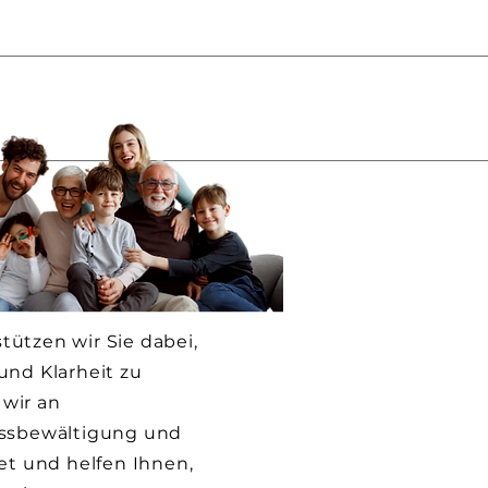
ützen wir Sie dabei,
und Klarheit zu
wir an
essbewältigung und
et und helfen Ihnen,