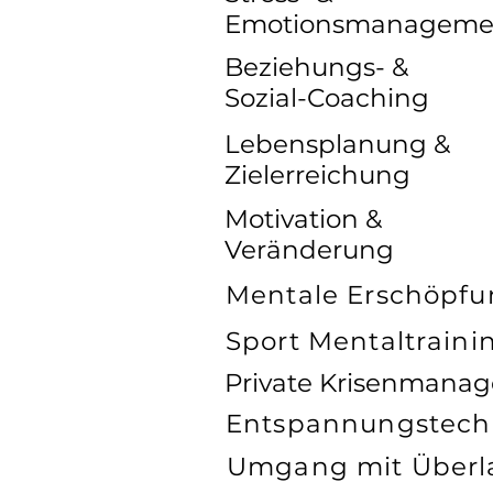
Emotionsmanageme
Beziehungs- &
Sozial-Coaching
Lebensplanung &
Zielerreichung
Motivation &
Veränderung
Mentale Erschöpf
Sport Mentaltraini
Private Krisenmana
Entspannungstech
Umgang mit Überl