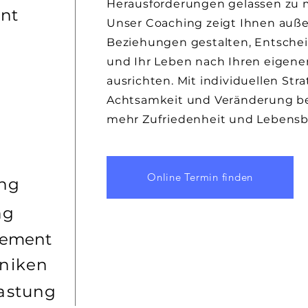
Herausforderungen gelassen zu m
nt
Unser Coaching zeigt Ihnen auß
Beziehungen gestalten, Entschei
und Ihr Leben nach Ihren eigene
ausrichten. Mit individuellen Stra
Achtsamkeit und Veränderung beg
mehr Zufriedenheit und Lebensb
Online Termin finden
ung
ng
gement
niken
astung