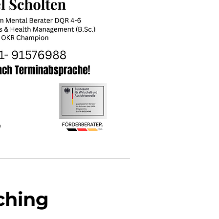
ching