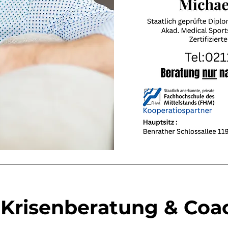
 Krisenberatung & Coa