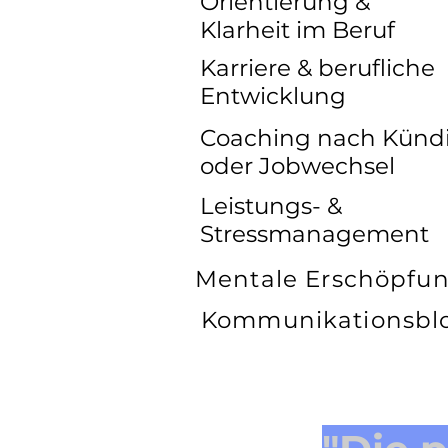
Orientierung &
Klarheit im Beruf
Karriere & berufliche
Entwicklung
Coaching nach Künd
oder Jobwechsel
Leistungs- &
Stressmanagement
Mentale Erschöpfu
Kommunikationsbl