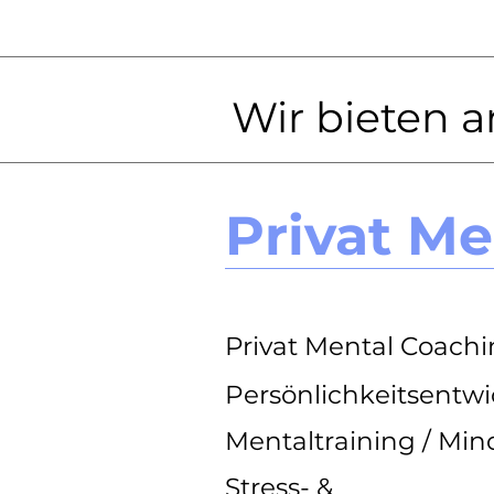
Wir bieten a
Privat M
Privat Mental Coach
Persönlichkeitsentw
Mentaltraining / Min
Stress- &