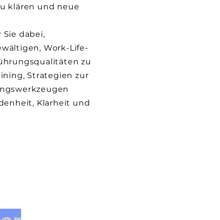
zu klären und neue
 Sie dabei,
wältigen, Work-Life-
Führungsqualitäten zu
ining, Strategien zur
dungswerkzeugen
denheit, Klarheit und