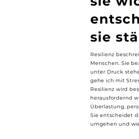
sie wi
entsch
sie st
Resilienz beschre
Menschen. Sie bea
unter Druck stehe
gehe ich mit Stre
Resilienz wird b
herausfordernd wir
Überlastung, pers
Sie entscheidet d
umgehen und wie s