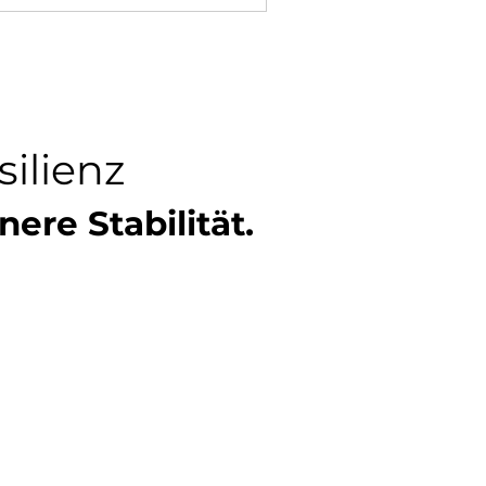
ilienz
nere Stabilität.