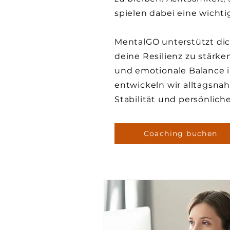
spielen dabei eine wichtig
MentalGO unterstützt di
deine Resilienz zu stärk
und emotionale Balance i
entwickeln wir alltagsnah
Stabilität und persönliche
Coaching buchen