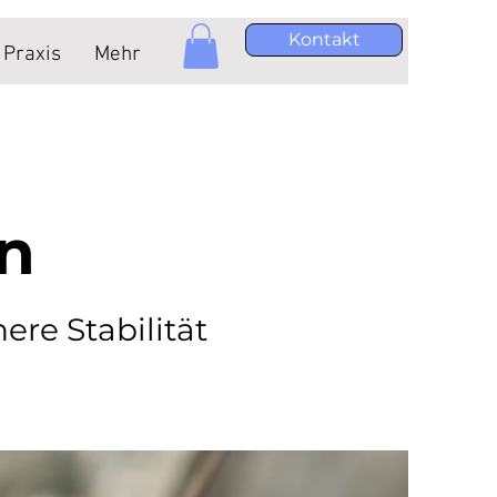
Kontakt
Praxis
Mehr
en
ere Stabilität