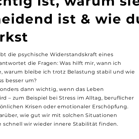
chtig ist, warum si
eidend ist & wie d
ärkst
ibt die psychische Widerstandskraft eines
ntwortet die Fragen: Was hilft mir, wann ich
, warum bleibe ich trotz Belastung stabil und wie
ss besser um?
esonders dann wichtig, wenn das Leben
d – zum Beispiel bei Stress im Alltag, beruflicher
önlichen Krisen oder emotionaler Erschöpfung.
arüber, wie gut wir mit solchen Situationen
chnell wir wieder innere Stabilität finden.