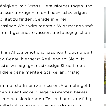
Fähigkeit, mit Stress, Herausforderungen und
 besser umzugehen und nach schwierigen
ilität zu finden. Gerade in einer
tressigen Welt wird mentale Widerstandskraft
rhaft gesund, fokussiert und ausgeglichen
h im Alltag emotional erschöpft, überfordert
. Genau hier setzt Resilienz an: Sie hilft
ster zu begegnen, stressige Situationen
 die eigene mentale Stärke langfristig
, immer stark sein zu müssen. Vielmehr geht
nen zu entwickeln, eigene Grenzen besser
in herausfordernden Zeiten handlungsfähig
 Selbstreflexion und bewusste Erholung