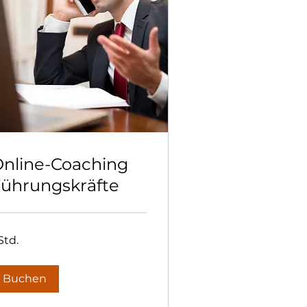
nline-Coaching
ührungskräfte
Std.
Buchen