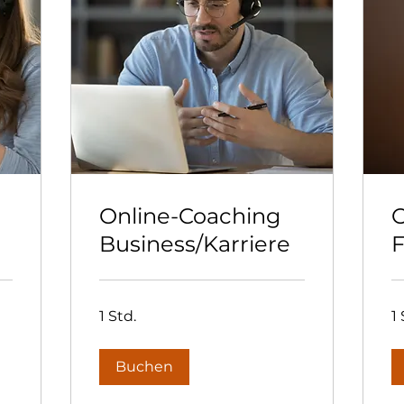
Online-Coaching
O
Business/Karriere
F
1 Std.
1 
Buchen