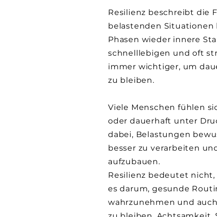
Resilienz beschreibt die 
belastenden Situationen
Phasen wieder innere Stab
schnelllebigen und oft s
immer wichtiger, um daue
zu bleiben.
Viele Menschen fühlen sic
oder dauerhaft unter Druck
dabei, Belastungen bewus
besser zu verarbeiten und
aufzubauen.
Resilienz bedeutet nicht
es darum, gesunde Routi
wahrzunehmen und auch 
zu bleiben. Achtsamkeit,