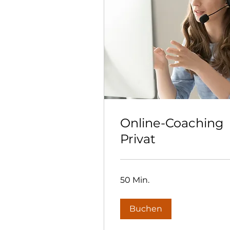
Online-Coaching
Privat
50 Min.
Buchen