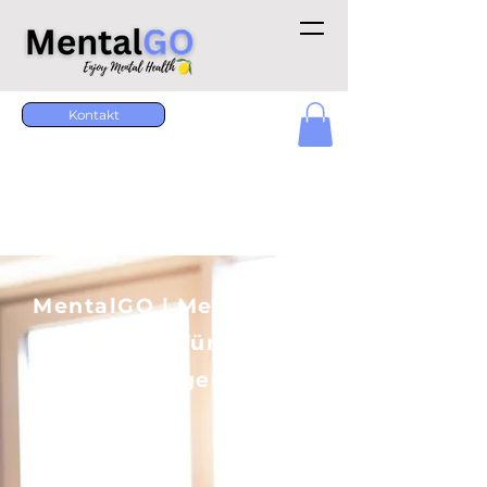
Kontakt
MentalGO | Mentale
Gesundheit für
Versicherungen &
Makler