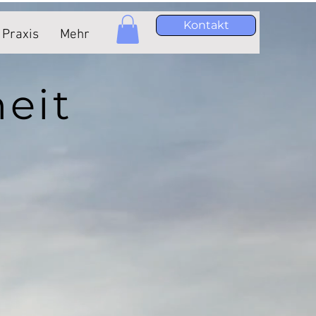
Kontakt
Praxis
Mehr
heit
.