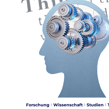
Forschung
I
Wissenschaft
I
Studien
I