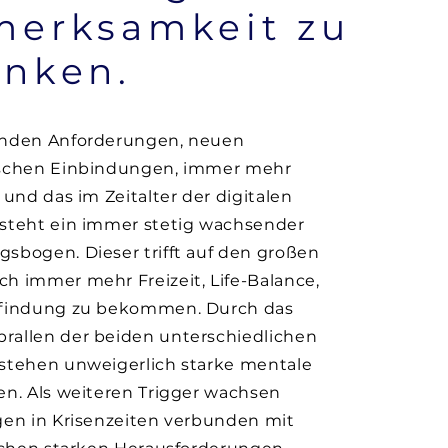
merksamkeit zu
enken.
nden Anforderungen, neuen
schen Einbindungen, immer mehr
 und das im Zeitalter der digitalen
steht ein immer stetig wachsender
N
sbogen. Dieser trifft auf den großen
h immer mehr Freizeit, Life-Balance,
findung zu bekommen. Durch das
allen der beiden unterschiedlichen
stehen unweigerlich starke mentale
n. Als weiteren Trigger wachsen
gen in Krisenzeiten verbunden mit