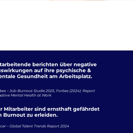
tarbeitende berichten über negative
swirkungen auf ihre psychische &
ntale Gesundheit am Arbeitsplatz.
bes – Job-Burnout Studie 2025, Forbes (2024): Report
ative Mental Health at Work
r Mitarbeiter sind ernsthaft gefährdet
n Burnout zu erleiden.
cer – Global Talent Trends Report 2024