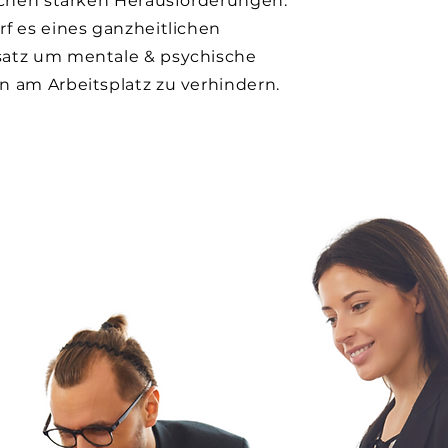
ichen starken Herausforderungen.
f es eines ganzheitlichen
atz um mentale & psychische
 am Arbeitsplatz zu verhindern.