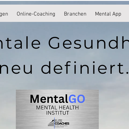
ngen
Online-Coaching
Branchen
Mental App
tale Gesund
neu definiert