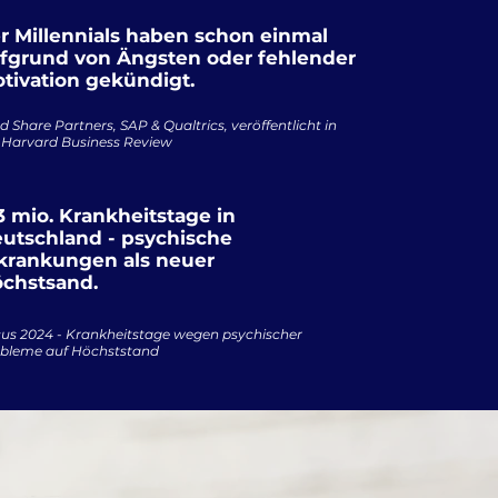
r Millennials haben schon einmal
fgrund von Ängsten oder fehlender
tivation gekündigt.
d Share Partners, SAP & Qualtrics, veröffentlicht in
 Harvard Business Review
3 mio. Krankheitstage in
utschland - psychische
krankungen als neuer
chstsand.
us 2024 - Krankheitstage wegen psychischer
bleme auf Höchststand