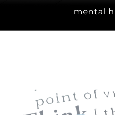
mental he