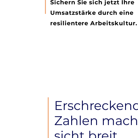
Sichern Sie sich jetzt Ihre
Umsatzstärke durch eine
resilientere Arbeitskultur.
Erschrecken
Zahlen mac
sicht breit