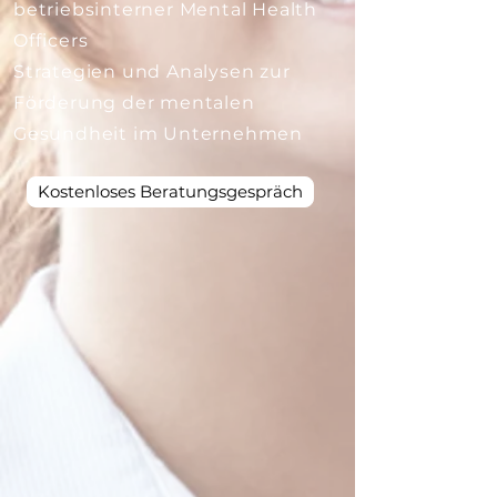
betriebsinterner Mental Health
Officers
​Strategien und Analysen zur
Förderung der mentalen
Gesundheit im Unternehmen
Kostenloses Beratungsgespräch