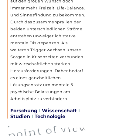
auf den großen Wunsch doch
immer mehr Freizeit, Life-Balance,
und Sinnesfindung zu bekommen.
Durch das zusammenprallen der
beiden unterschiedlichen Ströme
entstehen unweigerlich starke
mentale Diskrepanzen. Als
weiteren Trigger wachsen unsere
Sorgen in Krisenzeiten verbunden
mit wirtschaftlichen starken
Herausforderungen. Daher bedarf
es eines ganzheitlichen
Lösungsansatz um mentale &
psychische Belastungen am
Arbeitsplatz zu verhindern.
Forschung
I
Wissenschaft
I
Studien
I
Technologie