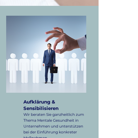
Aufklärung &
Sensibilisieren
Wir beraten Sie ganzheitlich zum
Thema Mentale Gesundheit in
Unternehmen und unterstützen
bei der Einführung konkreter
Maßnahmen.