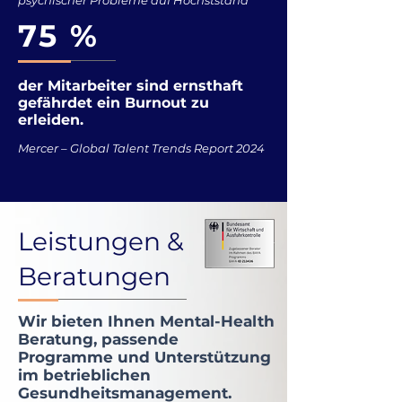
psychischer Probleme auf Höchststand
75 %
der Mitarbeiter sind ernsthaft
gefährdet ein Burnout zu
erleiden.
Mercer – Global Talent Trends Report 2024
Leistungen &
Beratungen
Wir bieten Ihnen Mental-Health
Beratung, passende
Programme und Unterstützung
im betrieblichen
Gesundheitsmanagement.