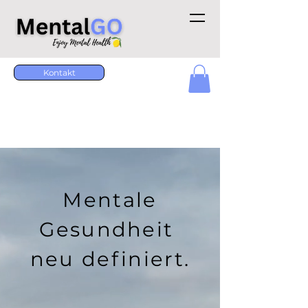
Kontakt
Mentale
Gesundheit
neu definiert.