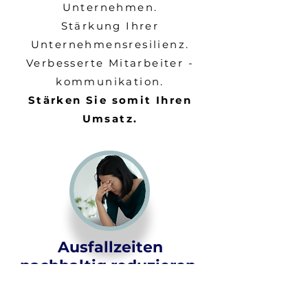
Unternehmen.
Stärkung Ihrer
Unternehmensresilienz.
Verbesserte Mitarbeiter -
kommunikation.
Stärken Sie somit Ihren
Umsatz.
Ausfallzeiten
nachhaltig reduzieren,
und Leistungsstabilität
erhalten