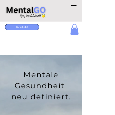
Kontakt
Mentale
Gesundheit
neu definiert.