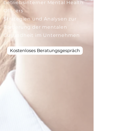
betriebsinterner Mental Health
Officers
​Strategien und Analysen zur
Förderung der mentalen
Gesundheit im Unternehmen
Kostenloses Beratungsgespräch