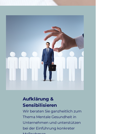
Aufklärung &
Sensibilisieren
Wir beraten Sie ganzheitlich zum
Thema Mentale Gesundheit in
Unternehmen und unterstützen
bei der Einführung konkreter
Maßnahmen.