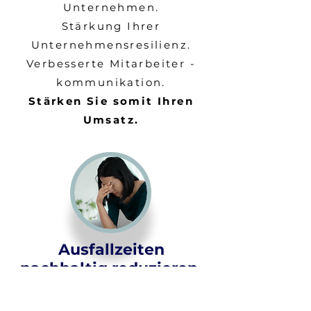
Unternehmen.
Stärkung Ihrer
Unternehmensresilienz.
Verbesserte Mitarbeiter -
kommunikation.
Stärken Sie somit Ihren
Umsatz.
Ausfallzeiten
nachhaltig reduzieren,
und Leistungsstabilität
erhalten