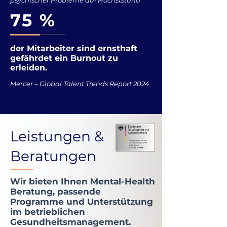
psychischer Probleme auf Höchststand
75 %
der Mitarbeiter sind ernsthaft
gefährdet ein Burnout zu
erleiden.
Mercer – Global Talent Trends Report 2024
Leistungen &
Beratungen
Wir bieten Ihnen Mental-Health
Beratung, passende
Programme und Unterstützung
im betrieblichen
Gesundheitsmanagement.