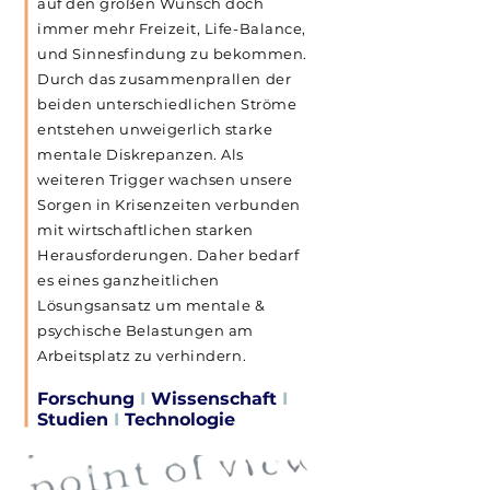
auf den großen Wunsch doch
immer mehr Freizeit, Life-Balance,
und Sinnesfindung zu bekommen.
Durch das zusammenprallen der
beiden unterschiedlichen Ströme
entstehen unweigerlich starke
mentale Diskrepanzen. Als
weiteren Trigger wachsen unsere
Sorgen in Krisenzeiten verbunden
mit wirtschaftlichen starken
Herausforderungen. Daher bedarf
es eines ganzheitlichen
Lösungsansatz um mentale &
psychische Belastungen am
Arbeitsplatz zu verhindern.
Forschung
I
Wissenschaft
I
Studien
I
Technologie