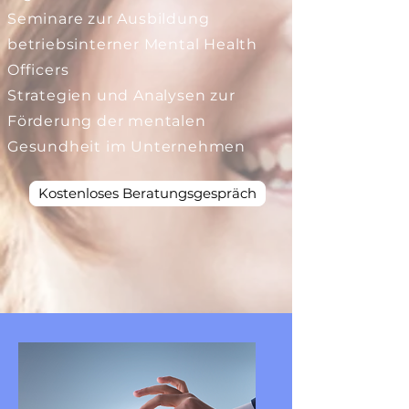
Seminare zur Ausbildung
betriebsinterner Mental Health
Officers
​Strategien und Analysen zur
Förderung der mentalen
Gesundheit im Unternehmen
Kostenloses Beratungsgespräch