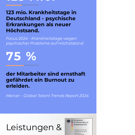
123 mio. Krankheitstage in
Deutschland - psychische
Erkrankungen als neuer
Höchstsand.
Focus 2024 - Krankheitstage wegen
psychischer Probleme auf Höchststand
75 %
der Mitarbeiter sind ernsthaft
gefährdet ein Burnout zu
erleiden.
Mercer – Global Talent Trends Report 2024
Leistungen &