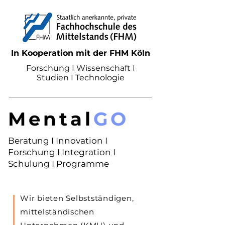
In Kooperation mit der FHM Köln
Forschung I Wissenschaft I
Studien I Technologie
Mental
GO
Beratung I Innovation I
Forschung I Integration I
Schulung I Programme
Wir bieten Selbstständigen,
mittelständischen